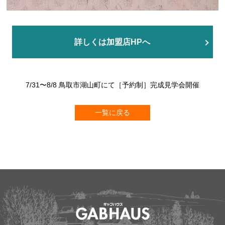
詳しくは加盟店HPへ
7/31〜8/8 鳥取市湖山町にて［予約制］完成見学会開催
一覧に戻る